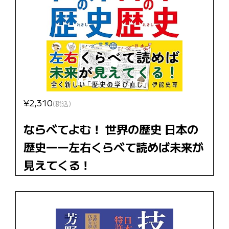
¥2,310
(税込)
ならべてよむ！ 世界の歴史 日本の
歴史――左右くらべて読めば未来が
見えてくる！