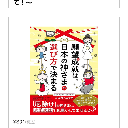
て！〜
¥891
(税込)