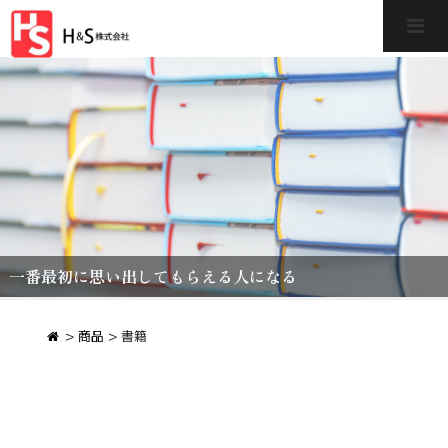
>
商品
>
書籍