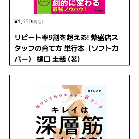
¥1,650
(税込)
リピート率9割を超える! 繁盛店ス
タッフの育て方 単行本（ソフトカ
バー） 樋口 圭哉 (著)