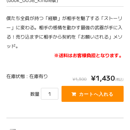
(book_0038_Kindle版)
僕たち全員が持つ「経験」が相手を魅了する「ストーリ
ー」に変わる。相手の感情を動かす最強の武器が手に入
る！売り込まずに相手から契約を「お願いされる」メソ
ッド。
※送料はお客様負担となります。
在庫状態 : 在庫有り
¥1,430
¥1,300
(税込)
数量