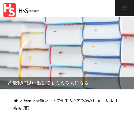
一番最初に思い出してもらえる人になる
>
商品
>
書籍
>
１分で相手の心をつかめ Kindle版 阪井
裕樹 (著)