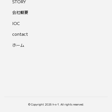
STORY
会社概要
IOC
contact
ホーム
© Copyright 2026 h-s-1. All rights reserved.