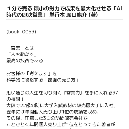
１分で売る 最小の労力で成果を最大化させる「AI
時代の即決営業」 単行本 堀口龍介 (著)
(book_0053)
「営業」とは
「人を動かす」
最高の技術である
お客様の「考えます」を
科学的に攻略する「最強の売り方」
思い通りの人生を切り開く『営業力』を手に入れる37
の技術！
大阪で22歳の時に大学入試教材の販売最大手に入社。
翌年には年間個人売り上げ1位の成績を収め、
その後、在籍した3つの訪問販売会社で
ことごとく年間個人売り上げ1位をとってきた著者が