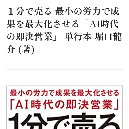
１分で売る 最小の労力で成
果を最大化させる「AI時代
の即決営業」 単行本 堀口龍
介 (著)