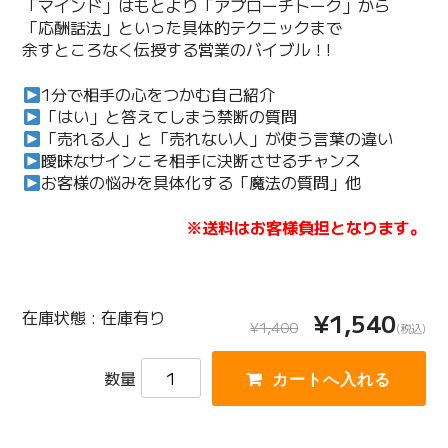
「マインド」はもとより「アプローチトーク」から
「応酬話法」といった具体的テクニックまで
余すところなく伝授する営業のバイブル！!
1分で相手の心をつかむ自己紹介
「はい」と答えてしまう禁断の質問
「売れる人」と「売れない人」が使う言葉の違い
曖昧なサインこそ相手に決断させるチャンス
お客様の悩みを具体化する「魔法の質問」他
※送料はお客様負担となります。
在庫状態 : 在庫有り
¥1,540
¥1,400
(税込)
数量