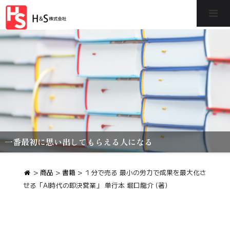
一番最初に思い出してもらえる人になる
>
商品
>
書籍
>
１分で売る 最小の労力で成果を最大化さ
せる「AI時代の即決営業」 単行本 堀口龍介 (著)