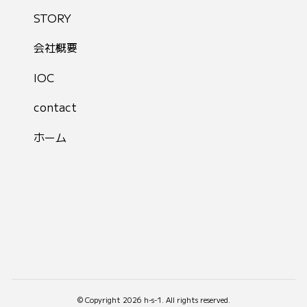
STORY
会社概要
IOC
contact
ホーム
© Copyright 2026 h-s-1. All rights reserved.