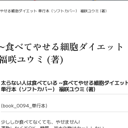
やせる細胞ダイエット 単行本（ソフトカバー） 福咲ユウミ (著)
 ~食べてやせる細胞ダイエット
咲ユウミ (著)
太らない人は食べている ~食べてやせる細胞ダイエッ
単行本（ソフトカバー） 福咲ユウミ (著)
(book_0094_単行本)
少ししか食べてなくても、やせません!
運動しなくてOK。糖質・炭水化物はカットしない。