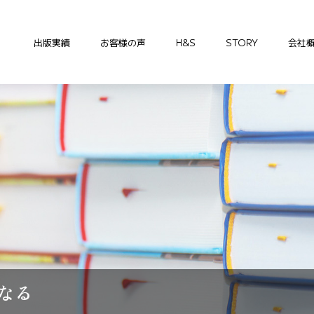
出版実績
お客様の声
H&S
STORY
会社
なる