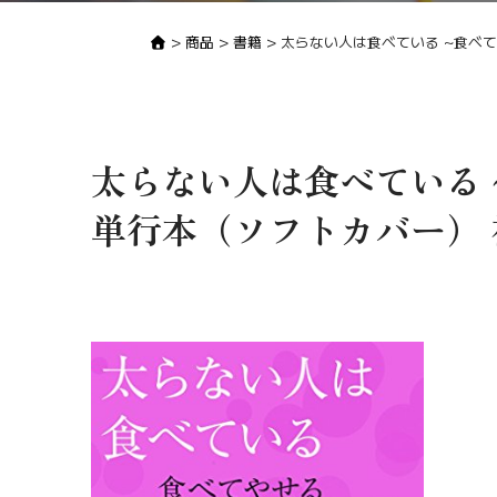
>
商品
>
書籍
>
太らない人は食べている ~食べて
太らない人は食べている
単行本（ソフトカバー） 福