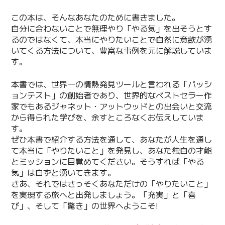
この本は、そんなあなたのために書きました。
自分に合わないことで無理やり「やる気」を出そうとす
るのではなくて、本当にやりたいことで自然に意欲が湧
いてくる方法について、豊富な事例を元に解説していま
す。
本書では、世界一の情熱発見ツールと言われる「パッシ
ョンテスト」の創始者であり、世界的なベストセラー作
家でもあるジャネット・アットウッドとの出会いと交流
から得られた学びを、余すところなくお伝えしていま
す。
ぜひ本書で紹介する方法を通して、あなたが人生を通し
て本当に「やりたいこと」を発見し、あなた独自の才能
とミッションに目覚めてください。そうすれば「やる
気」は自ずと湧いてきます。
さあ、それではさっそくあなただけの「やりたいこと」
を実現する旅へと出発しましょう。「充実」と「喜
び」、そして「驚き」の世界へようこそ!