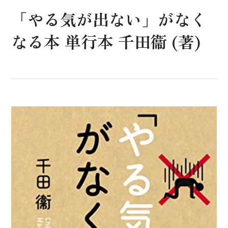
「やる気が出ない」がなく
なる本 単行本 千田衞 (著)