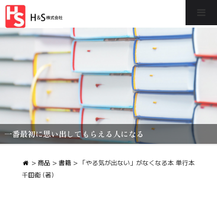
一番最初に思い出してもらえる人になる
>
商品
>
書籍
>
「やる気が出ない」がなくなる本 単行本
千田衞 (著)