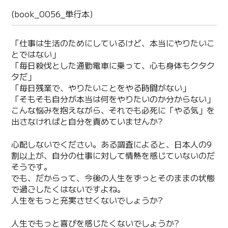
(book_0056_単行本)
「仕事は生活のためにしているけど、本当にやりたいこ
とではない」
「毎日殺伐とした通勤電車に乗って、心も身体もクタク
タだ」
「毎日残業で、やりたいことをやる時間がない」
「そもそも自分が本当は何をやりたいのか分からない」
こんな悩みを抱えながら、それでも必死に「やる気」を
出さなければと自分を責めていませんか?
心配しないでください。ある調査によると、日本人の9
割以上が、自分の仕事に対して情熱を感じていないのだ
そうです。
でも、だからって、今後の人生をずっとそのままの状態
で過ごしたくはないですよね。
人生をもっと充実させくないでしょうか?
人生でもっと喜びを感じたくないでしょうか?